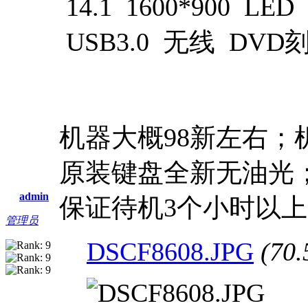
14.1 1600*900 L
USB3.0 无线 DV
机器大概98新左右
原装键盘全新无油光；
admin
保证待机3个小时以
管理员
DSCF8608.JPG
(70.