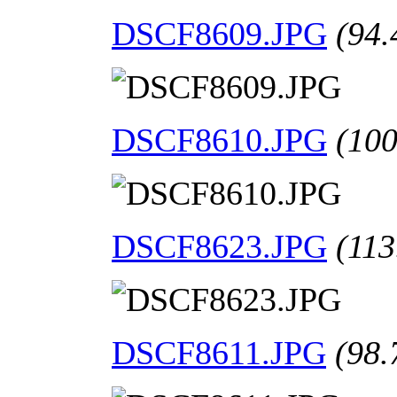
DSCF8609.JPG
(94.
DSCF8610.JPG
(100
DSCF8623.JPG
(113
DSCF8611.JPG
(98.