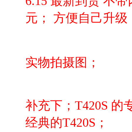
6.15 最新到货 不
元； 方便自己升级
实物拍摄图；
补充下；T420S
经典的T420S；