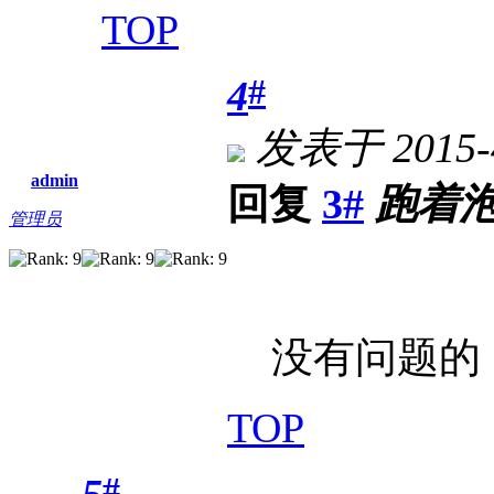
TOP
#
4
发表于 2015-4
admin
回复
3#
跑着
管理员
没有问题的
TOP
#