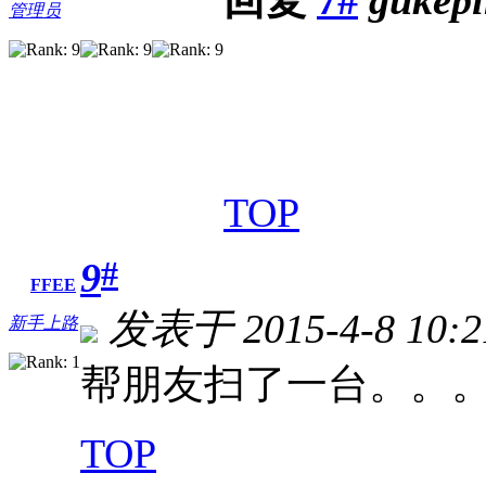
回复
7#
gukep
管理员
TOP
#
9
FFEE
发表于 2015-4-8 10:2
新手上路
帮朋友扫了一台。。
TOP