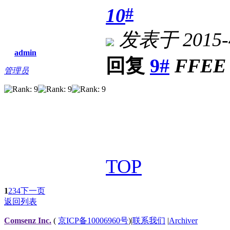
#
10
发表于 2015-4
admin
回复
9#
FFEE
管理员
TOP
1
2
3
4
下一页
返回列表
Comsenz Inc.
(
京ICP备10006960号
)
|
联系我们
|
Archiver