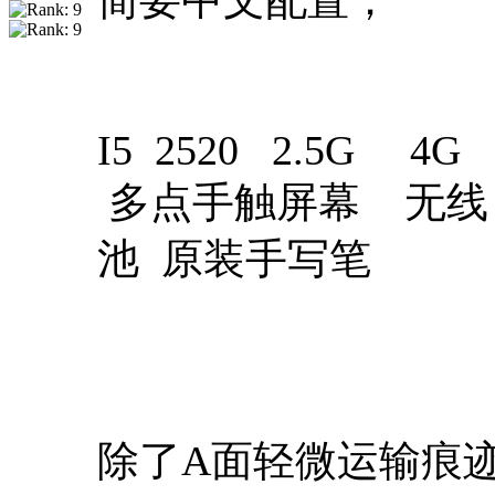
简要中文配置；
I5 2520 2.5G 4G 3
多点手触屏幕 无线 
池 原装手写笔
除了A面轻微运输痕