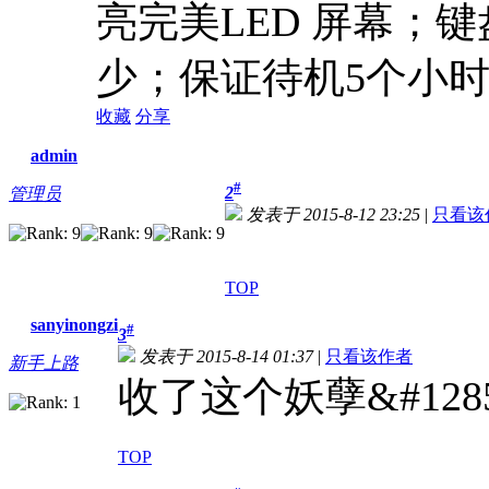
亮完美LED 屏幕；
少；保证待机5个小
收藏
分享
admin
#
2
管理员
发表于 2015-8-12 23:25
|
只看该
TOP
sanyinongzi
#
3
发表于 2015-8-14 01:37
|
只看该作者
新手上路
收了这个妖孽&#128522
TOP