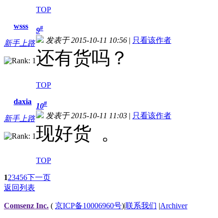
TOP
wsss
#
9
发表于 2015-10-11 10:56
|
只看该作者
新手上路
还有货吗？
TOP
daxia
#
10
发表于 2015-10-11 11:03
|
只看该作者
新手上路
现好货 。
TOP
1
2
3
4
5
6
下一页
返回列表
Comsenz Inc.
(
京ICP备10006960号
)
|
联系我们
|
Archiver