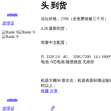
头 到货
admin
论坛价格；2700（全免费保修三个月）
管理员
4.28 最新到货；
简要中文配置；
I5 3320 2.6 4G 320G/7200 14.
电池 /9芯电池 随便挑选 无差价
机器大概98 新左右；机器表面轻微运输
时以上；
收藏
分享
admin
#
2
管理员