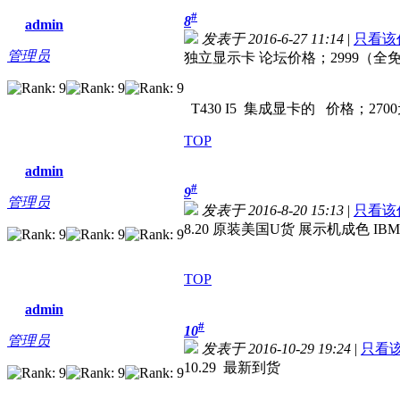
#
8
admin
发表于 2016-6-27 11:14
|
只看该
管理员
独立显示卡 论坛价格；2999（
T430 I5 集成显卡的 价格；270
TOP
admin
#
9
管理员
发表于 2016-8-20 15:13
|
只看该
8.20 原装美国U货 展示机成色 IBM 
TOP
admin
#
10
管理员
发表于 2016-10-29 19:24
|
只看
10.29 最新到货