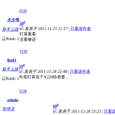
TOP
大少爷
#
58
发表于 2011-11-15 21:17
|
只看该作者
新手上路
打算看看
没看够还
TOP
llss81
#
59
新手上路
发表于 2011-11-28 22:48
|
只看该作者
年底打算送个X220给老婆，
TOP
admin
#
60
管理员
发表于 2011-12-28 23:23
|
只看