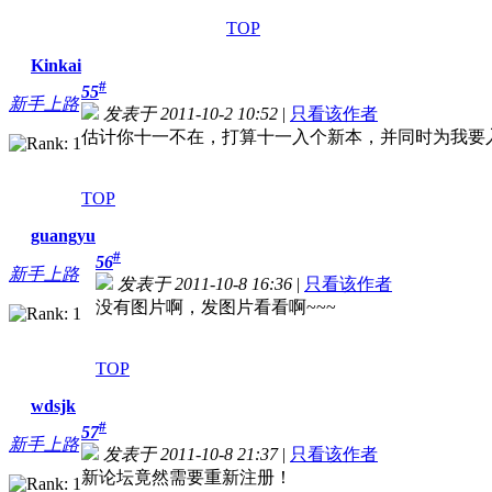
TOP
Kinkai
#
55
新手上路
发表于 2011-10-2 10:52
|
只看该作者
估计你十一不在，打算十一入个新本，并同时为我要
TOP
guangyu
#
56
新手上路
发表于 2011-10-8 16:36
|
只看该作者
没有图片啊，发图片看看啊~~~
TOP
wdsjk
#
57
新手上路
发表于 2011-10-8 21:37
|
只看该作者
新论坛竟然需要重新注册！