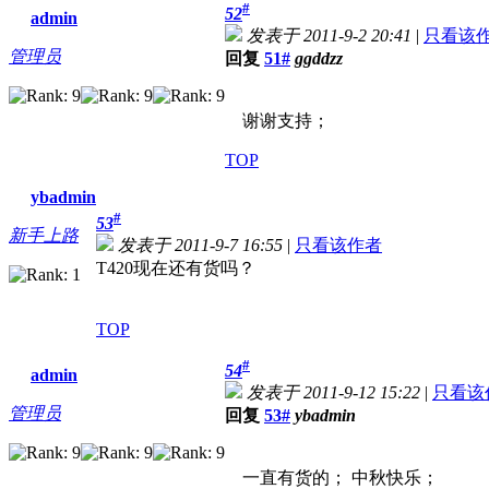
#
52
admin
发表于 2011-9-2 20:41
|
只看该
管理员
回复
51#
ggddzz
谢谢支持；
TOP
ybadmin
#
53
新手上路
发表于 2011-9-7 16:55
|
只看该作者
T420现在还有货吗？
TOP
#
54
admin
发表于 2011-9-12 15:22
|
只看该
管理员
回复
53#
ybadmin
一直有货的； 中秋快乐；