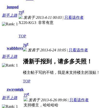
junpod
#
75
新手上路
发表于 2013-4-11 00:03
|
只看该作者
X220-KG3 非常有意
TOP
#
76
wabbbsys
发表于 2013-6-24 10:05
|
只看该作者
新手上路
潘新手报到，请多多关照！
楼主帖子写的不错，我是来支持楼主的顶贴！
TOP
zwxymtgk
#
77
新手上路
发表于 2013-6-26 09:06
|
只看该作者
支持楼主，哈哈哈哈