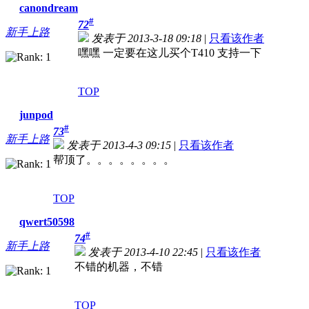
canondream
#
72
新手上路
发表于 2013-3-18 09:18
|
只看该作者
嘿嘿 一定要在这儿买个T410 支持一下
TOP
junpod
#
73
新手上路
发表于 2013-4-3 09:15
|
只看该作者
帮顶了。。。。。。。。
TOP
qwert50598
#
74
新手上路
发表于 2013-4-10 22:45
|
只看该作者
不错的机器，不错
TOP