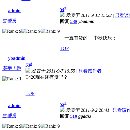
#
54
admin
发表于 2011-9-12 15:22
|
只看该
管理员
回复
53#
ybadmin
一直有货的； 中秋快乐；
TOP
ybadmin
#
53
新手上路
发表于 2011-9-7 16:55
|
只看该作者
T420现在还有货吗？
TOP
#
52
admin
发表于 2011-9-2 20:41
|
只看该
管理员
回复
51#
ggddzz