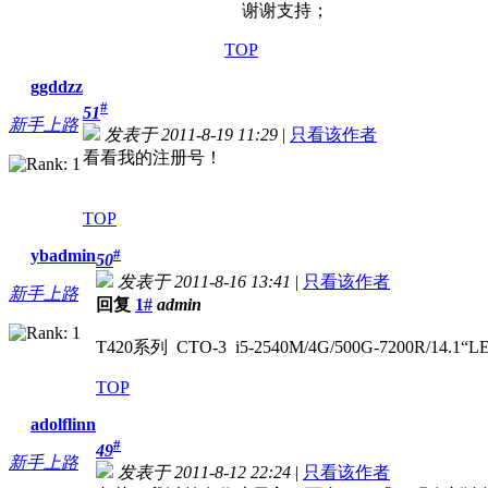
谢谢支持；
TOP
ggddzz
#
51
新手上路
发表于 2011-8-19 11:29
|
只看该作者
看看我的注册号！
TOP
ybadmin
#
50
发表于 2011-8-16 13:41
|
只看该作者
新手上路
回复
1#
admin
T420系列 CTO-3 i5-2540M/4G/500G-7200R/1
TOP
adolflinn
#
49
新手上路
发表于 2011-8-12 22:24
|
只看该作者