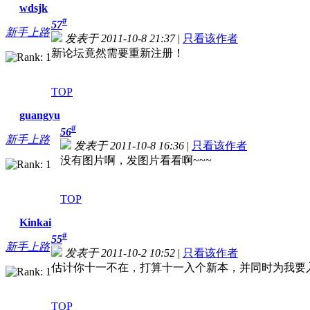
wdsjk
#
57
新手上路
发表于 2011-10-8 21:37
|
只看该作者
新论坛竟然需要重新注册！
TOP
guangyu
#
56
新手上路
发表于 2011-10-8 16:36
|
只看该作者
没有图片啊，发图片看看啊~~~
TOP
Kinkai
#
55
新手上路
发表于 2011-10-2 10:52
|
只看该作者
估计你十一不在，打算十一入个新本，并同时为我要
TOP