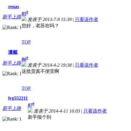
renas
#
85
新手上路
发表于 2013-7-9 15:39
|
只看该作者
您好，老苏在吗？
TOP
潇戴
#
86
新手上路
发表于 2014-4-2 19:38
|
只看该作者
这批货真不便宜啊
TOP
lyg552211
#
87
新手上路
发表于 2014-4-11 16:03
|
只看该作者
新手报个到