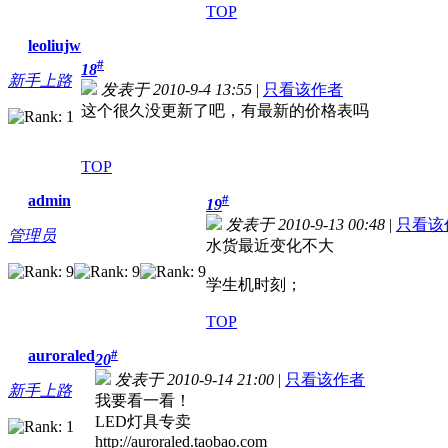
TOP
leoliujw
#
18
新手上路
发表于 2010-9-4 13:55
|
只看该作者
这个很久没更新了吧，有最新的价格表吗
TOP
admin
#
19
发表于 2010-9-13 00:48
|
只看该
管理员
水货最近变化不大
学生机时刻；
TOP
auroraled
#
20
发表于 2010-9-14 21:00
|
只看该作者
新手上路
我要看一看！
LED灯具专卖
http://auroraled.taobao.com