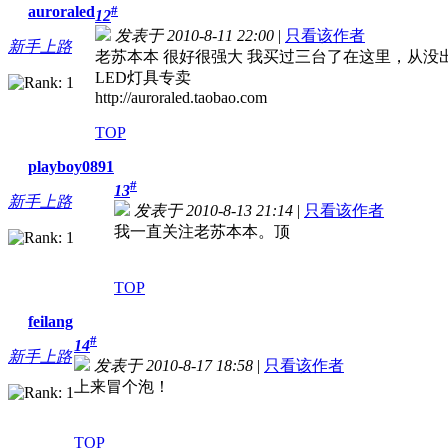
auroraled
#
12
发表于 2010-8-11 22:00
|
只看该作者
新手上路
老苏本本 很好很强大 我买过三台了在这里，从没
LED灯具专卖
http://auroraled.taobao.com
TOP
playboy0891
#
13
新手上路
发表于 2010-8-13 21:14
|
只看该作者
我一直关注老苏本本。顶
TOP
feilang
#
14
新手上路
发表于 2010-8-17 18:58
|
只看该作者
上来冒个泡！
TOP