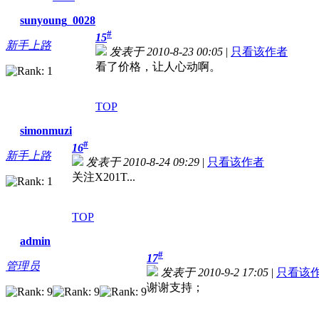
sunyoung_0028
#
15
新手上路
发表于 2010-8-23 00:05
|
只看该作者
看了价格，让人心动啊。
TOP
simonmuzi
#
16
新手上路
发表于 2010-8-24 09:29
|
只看该作者
关注X201T...
TOP
admin
#
17
管理员
发表于 2010-9-2 17:05
|
只看该
谢谢支持；