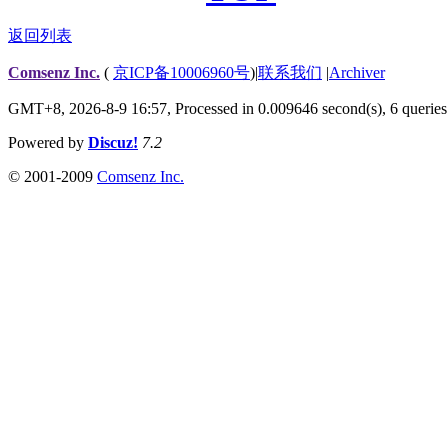
返回列表
Comsenz Inc.
(
京ICP备10006960号
)
|
联系我们
|
Archiver
GMT+8, 2026-8-9 16:57,
Processed in 0.009646 second(s), 6 queries
Powered by
Discuz!
7.2
© 2001-2009
Comsenz Inc.