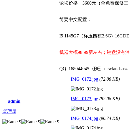
论坛价格；3600元（全免费保修三
简要中文配置：
I5 1145G7（标压四核2.6G) 16
机器大概98-99新左右；键盘没
QQ 168044045 旺旺 newlandsusz
IMG_0172.jpg
(72.88 KB)
IMG_0173.jpg
(82.06 KB)
admin
管理员
IMG_0174.jpg
(96.74 KB)