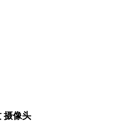
指纹 摄像头