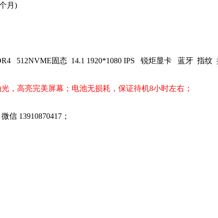
个月)
GDDR4 512NVME固态 14.1 1920*1080 IPS 锐炬显卡 蓝牙
有油光，高亮完美屏幕；电池无损耗，保证待机8小时左右；
 微信 13910870417；