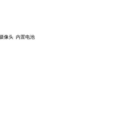
 指纹 摄像头 内置电池