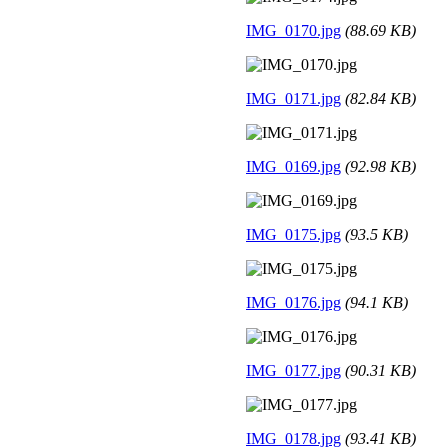
IMG_0170.jpg
(88.69 KB)
IMG_0171.jpg
(82.84 KB)
IMG_0169.jpg
(92.98 KB)
IMG_0175.jpg
(93.5 KB)
IMG_0176.jpg
(94.1 KB)
IMG_0177.jpg
(90.31 KB)
IMG_0178.jpg
(93.41 KB)