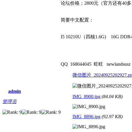
论坛价格；2800元（官方还有4
简要中文配置：
I5 10210U（四核1.6G) 16G D
QQ 168044045 旺旺 newlandsusz
微信图片_20240925202927.p
admin
IMG_8900.jpg
(84.04 KB)
管理员
IMG_8896.jpg
(92.97 KB)