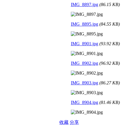
IMG_8897.jpg
(86.15 KB)
IMG_8895.jpg
(84.55 KB)
IMG_8901.jpg
(93.92 KB)
IMG_8902.jpg
(96.92 KB)
IMG_8903.jpg
(86.27 KB)
IMG_8904.jpg
(81.46 KB)
收藏
分享