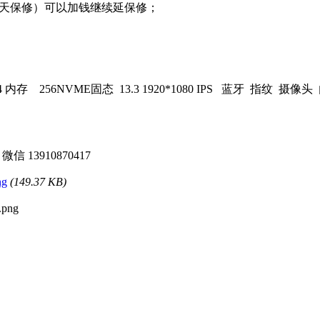
0多天保修）可以加钱继续延保修；
DR4 内存 256NVME固态 13.3 1920*1080 IPS 蓝牙 指纹 摄
 微信 13910870417
ng
(149.37 KB)