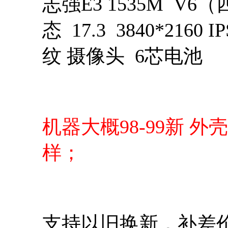
志强E3 1535M V6（
态 17.3 3840*216
纹 摄像头 6芯电池
机器大概98-99新 
样；
支持以旧换新，补差