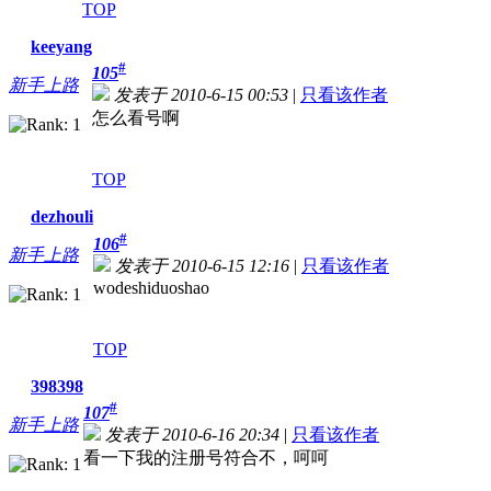
TOP
keeyang
#
105
新手上路
发表于 2010-6-15 00:53
|
只看该作者
怎么看号啊
TOP
dezhouli
#
106
新手上路
发表于 2010-6-15 12:16
|
只看该作者
wodeshiduoshao
TOP
398398
#
107
新手上路
发表于 2010-6-16 20:34
|
只看该作者
看一下我的注册号符合不，呵呵