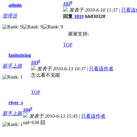
#
102
admin
发表于 2010-6-10 11:37
|
只看该
管理员
回复
101#
hh830328
谢谢支持;
TOP
fanhuixing
#
103
新手上路
发表于 2010-6-13 10:37
|
只看该作者
怎么看不见呢
TOP
river_s
#
104
新手上路
发表于 2010-6-13 15:45
|
只看该作者
uid=638 囧