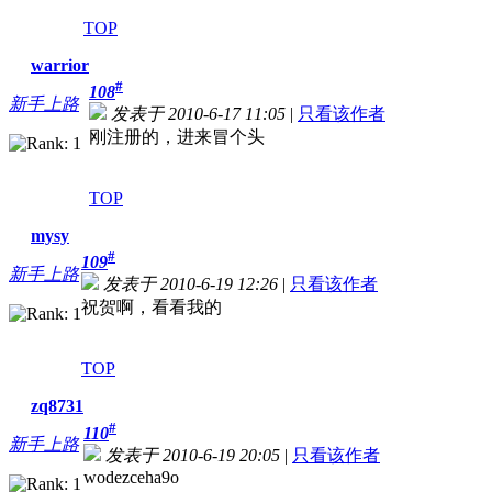
TOP
warrior
#
108
新手上路
发表于 2010-6-17 11:05
|
只看该作者
刚注册的，进来冒个头
TOP
mysy
#
109
新手上路
发表于 2010-6-19 12:26
|
只看该作者
祝贺啊，看看我的
TOP
zq8731
#
110
新手上路
发表于 2010-6-19 20:05
|
只看该作者
wodezceha9o