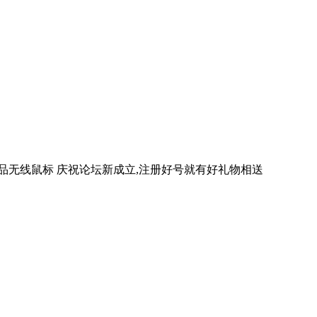
真品无线鼠标 庆祝论坛新成立,注册好号就有好礼物相送