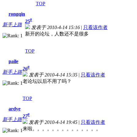
TOP
rongqin
#
25
新手上路
发表于 2010-4-14 15:16
|
只看该作者
新开的论坛，人数还不是很多
TOP
paile
#
26
新手上路
发表于 2010-4-14 15:35
|
只看该作者
老论坛以后不用了吗？
TOP
ardye
#
27
新手上路
发表于 2010-4-14 19:45
|
只看该作者
来啦。。。。。。。。。。。。。。