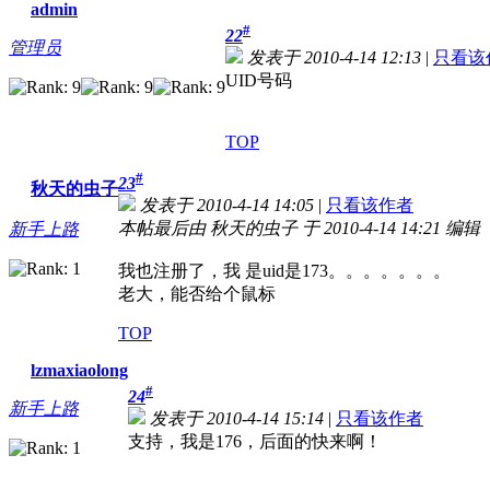
admin
#
22
管理员
发表于 2010-4-14 12:13
|
只看该
UID号码
TOP
#
23
秋天的虫子
发表于 2010-4-14 14:05
|
只看该作者
本帖最后由 秋天的虫子 于 2010-4-14 14:21 编辑
新手上路
我也注册了，我 是uid是173。。。。。。。
老大，能否给个鼠标
TOP
lzmaxiaolong
#
24
新手上路
发表于 2010-4-14 15:14
|
只看该作者
支持，我是176，后面的快来啊！