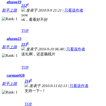
afuzou19
#
212
新手上路
发表于 2010-9-9 21:21
|
只看该作者
yese
ok，看看好不好
TOP
afuzou23
#
213
新手上路
发表于 2010-9-10 06:48
|
只看该作者
送礼啊，还是脑残片
TOP
carman928
#
214
新手上路
发表于 2010-9-11 02:13
|
只看该作者
支持一下~！
TOP