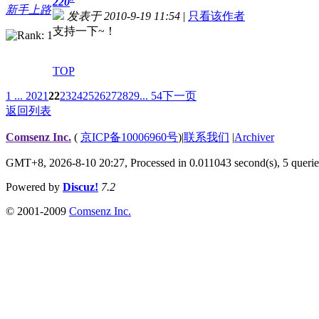
220
新手上路
发表于 2010-9-19 11:54
|
只看该作者
支持一下~！
TOP
1 ...
20
21
22
23
24
25
26
27
28
29
... 54
下一页
返回列表
Comsenz Inc.
(
京ICP备10006960号
)
|
联系我们
|
Archiver
GMT+8, 2026-8-10 20:27,
Processed in 0.011043 second(s), 5 querie
Powered by
Discuz!
7.2
© 2001-2009
Comsenz Inc.