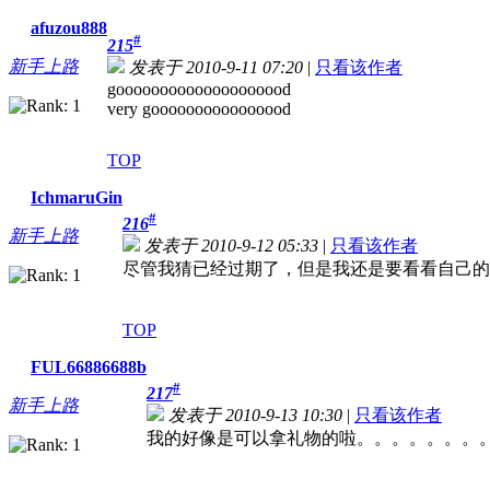
afuzou888
#
215
新手上路
发表于 2010-9-11 07:20
|
只看该作者
goooooooooooooooooood
very goooooooooooooood
TOP
IchmaruGin
#
216
新手上路
发表于 2010-9-12 05:33
|
只看该作者
尽管我猜已经过期了，但是我还是要看看自己的
TOP
FUL66886688b
#
217
新手上路
发表于 2010-9-13 10:30
|
只看该作者
我的好像是可以拿礼物的啦。。。。。。。