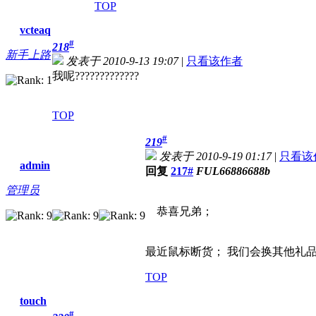
TOP
vcteaq
#
218
新手上路
发表于 2010-9-13 19:07
|
只看该作者
我呢?????????????
TOP
#
219
发表于 2010-9-19 01:17
|
只看该
admin
回复
217#
FUL66886688b
管理员
恭喜兄弟；
最近鼠标断货； 我们会换其他礼
TOP
touch
#