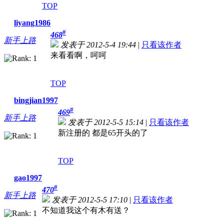
TOP
liyang1986
#
468
新手上路
发表于 2012-5-4 19:44
|
只看该作者
来看看啊，呵呵
TOP
bingjian1997
#
469
新手上路
发表于 2012-5-5 15:14
|
只看该作者
新注册的 都是65开头的了
TOP
gao1997
#
470
新手上路
发表于 2012-5-5 17:10
|
只看该作者
不知道我这个有木有送？