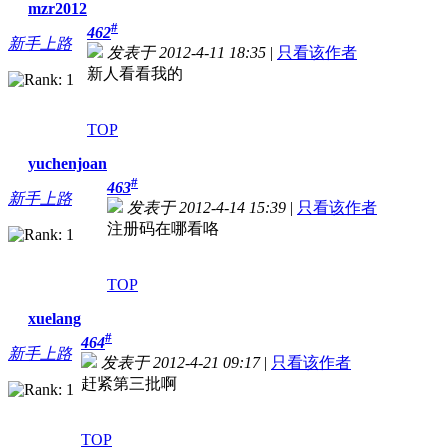
mzr2012
#
462
新手上路
发表于 2012-4-11 18:35
|
只看该作者
新人看看我的
TOP
yuchenjoan
#
463
新手上路
发表于 2012-4-14 15:39
|
只看该作者
注册码在哪看咯
TOP
xuelang
#
464
新手上路
发表于 2012-4-21 09:17
|
只看该作者
赶紧第三批啊
TOP