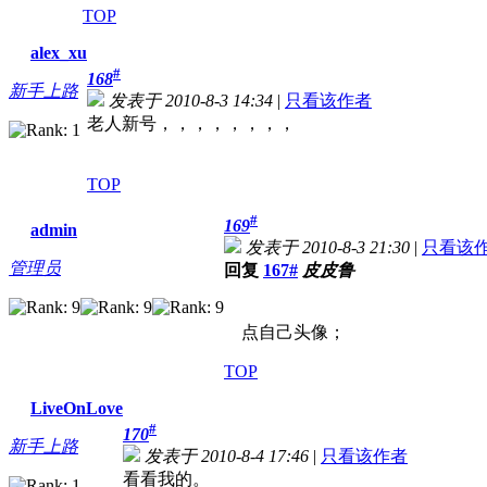
TOP
alex_xu
#
168
新手上路
发表于 2010-8-3 14:34
|
只看该作者
老人新号，，，，，，，，
TOP
#
169
admin
发表于 2010-8-3 21:30
|
只看该
管理员
回复
167#
皮皮鲁
点自己头像；
TOP
LiveOnLove
#
170
新手上路
发表于 2010-8-4 17:46
|
只看该作者
看看我的。