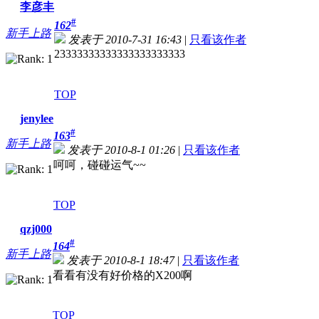
李彦丰
#
162
新手上路
发表于 2010-7-31 16:43
|
只看该作者
23333333333333333333333
TOP
jenylee
#
163
新手上路
发表于 2010-8-1 01:26
|
只看该作者
呵呵，碰碰运气~~
TOP
qzj000
#
164
新手上路
发表于 2010-8-1 18:47
|
只看该作者
看看有没有好价格的X200啊
TOP