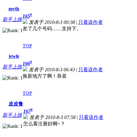
myth
#
165
新手上路
发表于 2010-8-3 00:38
|
只看该作者
差了几个号码……支持下。
TOP
jewle
#
166
新手上路
发表于 2010-8-3 06:43
|
只看该作者
换新地方了啊！恭喜
TOP
皮皮鲁
#
167
新手上路
发表于 2010-8-3 07:58
|
只看该作者
怎么看注册好啊~？