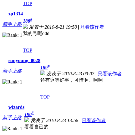
TOP
zp1314
#
188
新手上路
发表于 2010-8-21 19:58
|
只看该作者
我的号呢ddd
TOP
sunyoung_0028
#
189
新手上路
发表于 2010-8-23 00:07
|
只看该作者
还有这等好事，可惜啊。呵呵
TOP
wizards
#
190
新手上路
发表于 2010-8-23 13:58
|
只看该作者
看看自己的