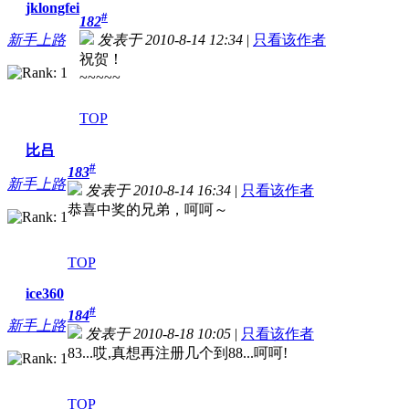
jklongfei
#
182
新手上路
发表于 2010-8-14 12:34
|
只看该作者
祝贺！
~~~~~
TOP
比吕
#
183
新手上路
发表于 2010-8-14 16:34
|
只看该作者
恭喜中奖的兄弟，呵呵～
TOP
ice360
#
184
新手上路
发表于 2010-8-18 10:05
|
只看该作者
83...哎,真想再注册几个到88...呵呵!
TOP