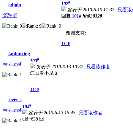
#
102
admin
发表于 2010-6-10 11:37
|
只看该
管理员
回复
101#
hh830328
谢谢支持;
TOP
fanhuixing
#
103
新手上路
发表于 2010-6-13 10:37
|
只看该作者
怎么看不见呢
TOP
river_s
#
104
新手上路
发表于 2010-6-13 15:45
|
只看该作者
uid=638 囧