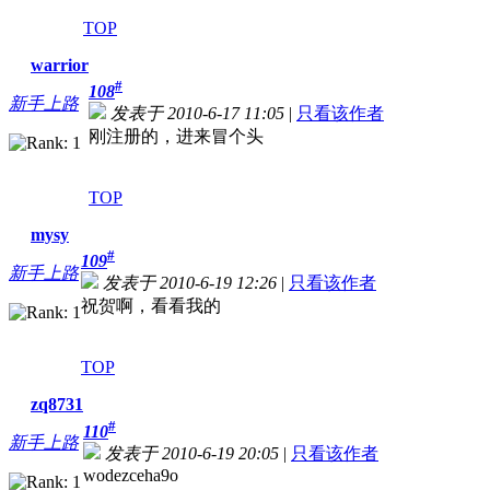
TOP
warrior
#
108
新手上路
发表于 2010-6-17 11:05
|
只看该作者
刚注册的，进来冒个头
TOP
mysy
#
109
新手上路
发表于 2010-6-19 12:26
|
只看该作者
祝贺啊，看看我的
TOP
zq8731
#
110
新手上路
发表于 2010-6-19 20:05
|
只看该作者
wodezceha9o