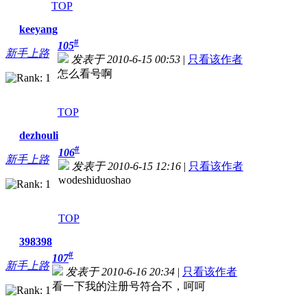
TOP
keeyang
#
105
新手上路
发表于 2010-6-15 00:53
|
只看该作者
怎么看号啊
TOP
dezhouli
#
106
新手上路
发表于 2010-6-15 12:16
|
只看该作者
wodeshiduoshao
TOP
398398
#
107
新手上路
发表于 2010-6-16 20:34
|
只看该作者
看一下我的注册号符合不，呵呵