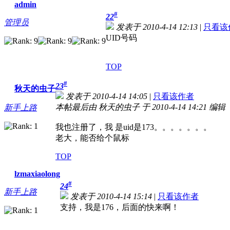
admin
#
22
管理员
发表于 2010-4-14 12:13
|
只看该
UID号码
TOP
#
23
秋天的虫子
发表于 2010-4-14 14:05
|
只看该作者
本帖最后由 秋天的虫子 于 2010-4-14 14:21 编辑
新手上路
我也注册了，我 是uid是173。。。。。。。
老大，能否给个鼠标
TOP
lzmaxiaolong
#
24
新手上路
发表于 2010-4-14 15:14
|
只看该作者
支持，我是176，后面的快来啊！