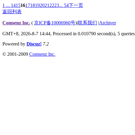
1 ...
14
15
16
17
18
19
20
21
22
23
... 54
下一页
返回列表
Comsenz Inc.
(
京ICP备10006960号
)
|
联系我们
|
Archiver
GMT+8, 2026-8-7 14:44,
Processed in 0.010790 second(s), 5 queries
Powered by
Discuz!
7.2
© 2001-2009
Comsenz Inc.