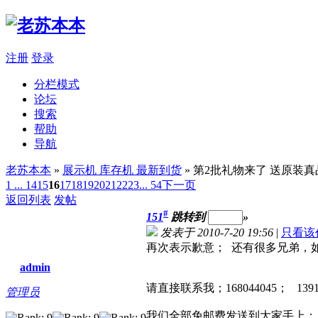
注册
登录
分栏模式
论坛
搜索
帮助
导航
老苏本本
»
展示机 库存机 最新到货
» 第2批礼物来了 送原装
1 ...
14
15
16
17
18
19
20
21
22
23
... 54
下一页
返回列表
发帖
#
151
跳转到
»
发表于 2010-7-20 19:56
|
只看该
再次表示歉意； 还有很多兄弟，
admin
请直接联系我；168044045； 1391
管理员
我们全部免邮费发送到大家手上；