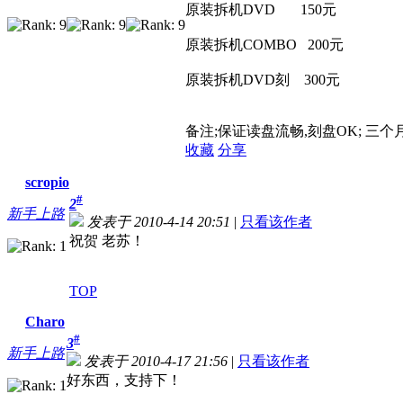
原装拆机DVD 150元
原装拆机COMBO 200元
原装拆机DVD刻 300元
备注;保证读盘流畅,刻盘OK; 三个
收藏
分享
scropio
#
2
新手上路
发表于 2010-4-14 20:51
|
只看该作者
祝贺 老苏！
TOP
Charo
#
3
新手上路
发表于 2010-4-17 21:56
|
只看该作者
好东西，支持下！