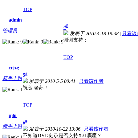
TOP
admin
#
4
管理员
发表于 2010-4-18 19:38
|
只看该
谢谢支持；
TOP
ccjzg
#
5
新手上路
发表于 2010-5-5 00:41
|
只看该作者
祝贺 老苏！
TOP
qilu
#
6
新手上路
发表于 2010-10-22 13:06
|
只看该作者
不知道DVD刻录是否支持X31底座？