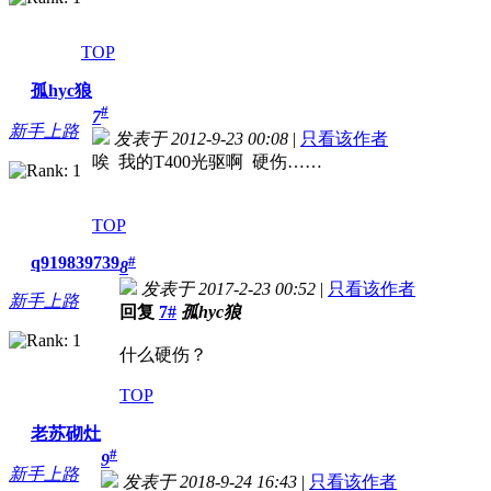
TOP
孤hyc狼
#
7
新手上路
发表于 2012-9-23 00:08
|
只看该作者
唉 我的T400光驱啊 硬伤……
TOP
q919839739
#
8
发表于 2017-2-23 00:52
|
只看该作者
新手上路
回复
7#
孤hyc狼
什么硬伤？
TOP
老苏砌灶
#
9
新手上路
发表于 2018-9-24 16:43
|
只看该作者