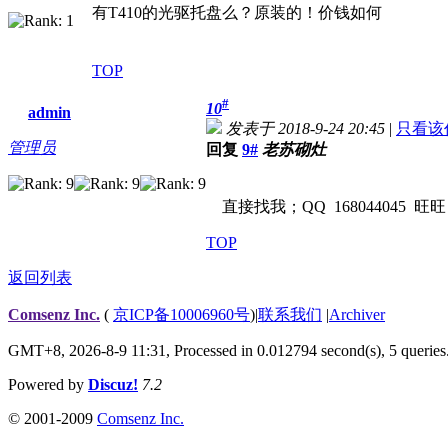
有T410的光驱托盘么？原装的！价钱如何
TOP
#
10
admin
发表于 2018-9-24 20:45
|
只看该
管理员
回复
9#
老苏砌灶
直接找我；QQ 168044045 旺旺
TOP
返回列表
Comsenz Inc.
(
京ICP备10006960号
)
|
联系我们
|
Archiver
GMT+8, 2026-8-9 11:31,
Processed in 0.012794 second(s), 5 queries
Powered by
Discuz!
7.2
© 2001-2009
Comsenz Inc.