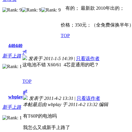
有的； 最新款 2010年出的；
价格；350元；（全免费保换半年
TOP
440440
#
7
新手上路
发表于 2011-1-5 14:39
|
只看该作者
这电池不错 X60/61 4芯是通用的吧？
TOP
#
8
wbplay
发表于 2011-4-2 13:31
|
只看该作者
本帖最后由 wbplay 于 2011-4-2 13:32 编辑
新手上路
有T60P的电池吗
我怎么又成新手上路了