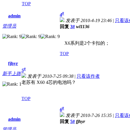
TOP
#
4
admin
发表于 2010-4-19 23:46
|
只看该
管理员
回复
3#
wl1136
X6系列是2个卡扣的；
TOP
fjhyr
#
5
新手上路
发表于 2010-7-25 09:38
|
只看该作者
老苏有 X60 4芯的电池吗？
TOP
#
6
发表于 2010-7-26 15:35
|
只看该
admin
回复
5#
fjhyr
管理员