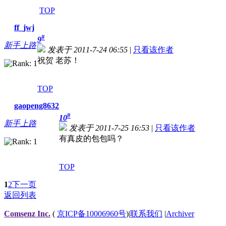
TOP
ff_jwj
#
9
新手上路
发表于 2011-7-24 06:55
|
只看该作者
祝贺 老苏！
TOP
gaopeng8632
#
10
新手上路
发表于 2011-7-25 16:53
|
只看该作者
有真皮的包包吗？
TOP
1
2
下一页
返回列表
Comsenz Inc.
(
京ICP备10006960号
)
|
联系我们
|
Archiver