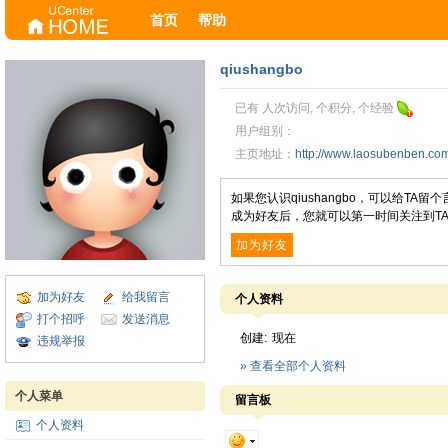
首页
帮助
qiushangbo
已有 人次访问, 个积分, 个经验
用户组别：
主页地址：
http://www.laosubenben.c
如果您认识qiushangbo，可以给T
成为好友后，您就可以第一时间关注到T
加为好友
加为好友
给我留言
个人资料
打个招呼
发送消息
创建:
现在
违规举报
» 查看全部个人资料
个人菜单
留言板
个人资料