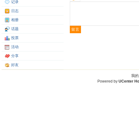
记录
日志
相册
话题
投票
活动
分享
好友
我的
Powered by
UCenter H