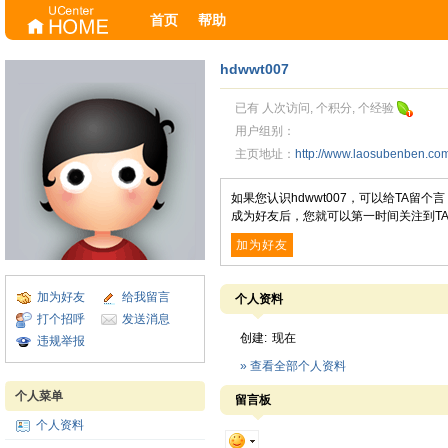
首页
帮助
hdwwt007
已有 人次访问, 个积分, 个经验
用户组别：
主页地址：
http://www.laosubenben.c
如果您认识hdwwt007，可以给TA留
成为好友后，您就可以第一时间关注到T
加为好友
加为好友
给我留言
个人资料
打个招呼
发送消息
创建:
现在
违规举报
» 查看全部个人资料
个人菜单
留言板
个人资料