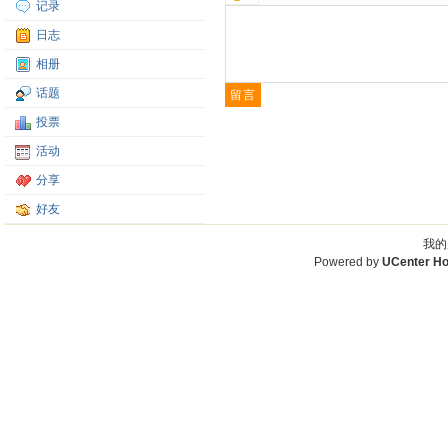
记录
日志
相册
话题
投票
活动
分享
好友
我的
Powered by
UCenter H