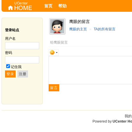
首页
帮助
鹰眼的留言
鹰眼的主页
»
TA的所有留言
登录站点
用户名
给鹰眼留言
密码
记住我
我的
Powered by
UCenter H