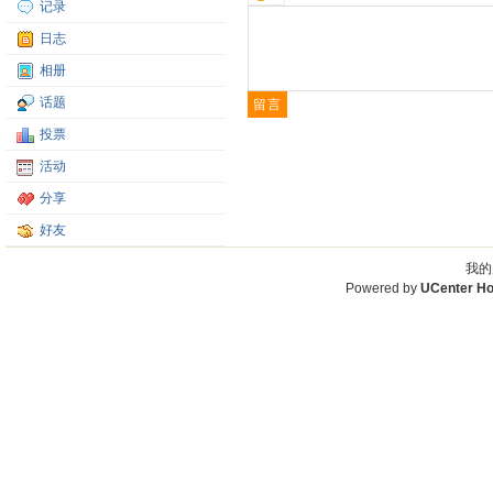
记录
日志
相册
话题
投票
活动
分享
好友
我的
Powered by
UCenter H