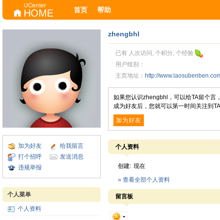
首页
帮助
zhengbhl
已有 人次访问, 个积分, 个经验
用户组别：
主页地址：
http://www.laosubenben.c
如果您认识zhengbhl，可以给TA留
成为好友后，您就可以第一时间关注到T
加为好友
加为好友
给我留言
个人资料
打个招呼
发送消息
创建:
现在
违规举报
» 查看全部个人资料
个人菜单
留言板
个人资料