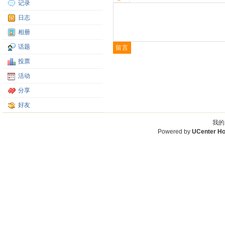
记录
日志
相册
话题
投票
活动
分享
好友
我的
Powered by
UCenter H