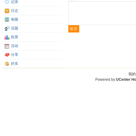
记录
日志
相册
话题
投票
活动
分享
好友
我的
Powered by
UCenter H