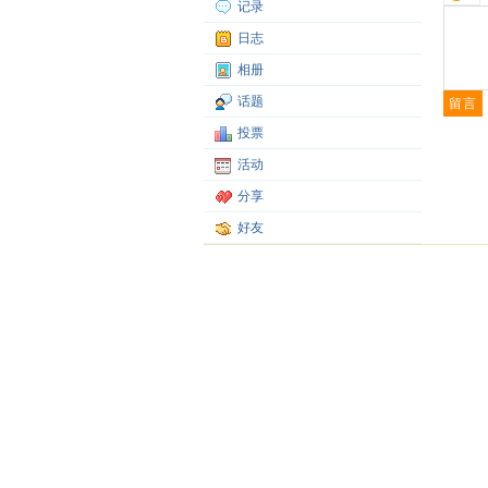
记录
日志
相册
话题
投票
活动
分享
好友