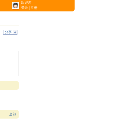
欢迎您
登录
|
注册
分享
全部