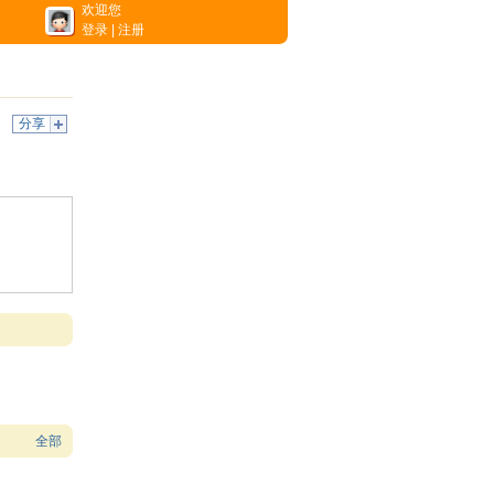
欢迎您
登录
|
注册
分享
全部