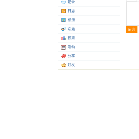
记录
日志
相册
话题
投票
活动
分享
好友