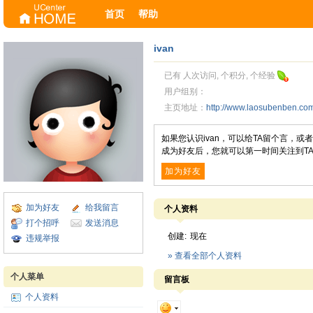
首页
帮助
ivan
已有 人次访问, 个积分, 个经验
用户组别：
主页地址：
http://www.laosubenben.c
如果您认识ivan，可以给TA留个言，
成为好友后，您就可以第一时间关注到T
加为好友
加为好友
给我留言
个人资料
打个招呼
发送消息
创建:
现在
违规举报
» 查看全部个人资料
个人菜单
留言板
个人资料