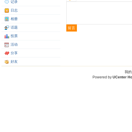
记录
日志
相册
话题
投票
活动
分享
好友
我的
Powered by
UCenter H