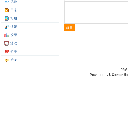
记录
日志
相册
话题
投票
活动
分享
好友
我的
Powered by
UCenter H