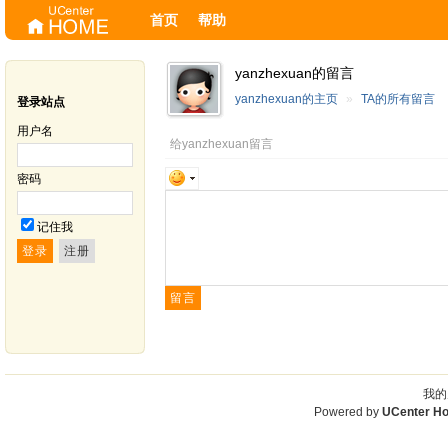
首页
帮助
yanzhexuan的留言
yanzhexuan的主页
»
TA的所有留言
登录站点
用户名
给yanzhexuan留言
密码
记住我
我的
Powered by
UCenter H