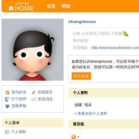
首页
帮助
shangmouse
已有 人次访问, 个积分, 个经验
用户组别：
主页地址：
http://www.laosubenben.c
如果您认识shangmouse，可以给T
成为好友后，您就可以第一时间关注到T
加为好友
加为好友
给我留言
个人资料
打个招呼
发送消息
创建:
现在
违规举报
» 查看全部个人资料
个人菜单
留言板
个人资料