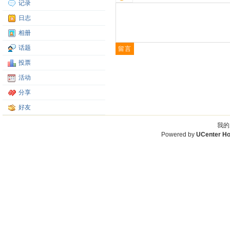
记录
日志
相册
话题
投票
活动
分享
好友
我的
Powered by
UCenter H