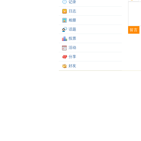
记录
日志
相册
话题
投票
活动
分享
好友