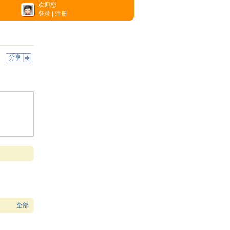
欢迎您
登录
|
注册
分享
全部