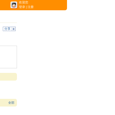
欢迎您
登录
|
注册
分享
全部