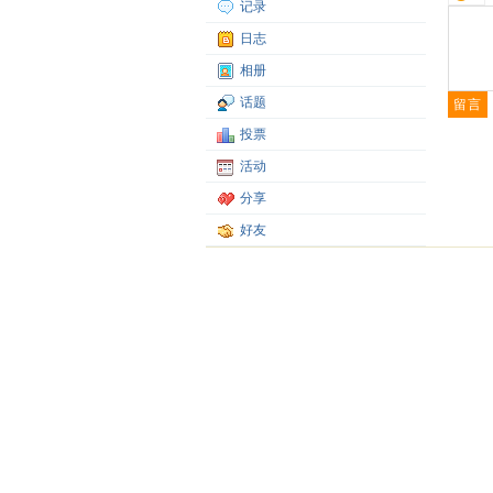
记录
日志
相册
话题
投票
活动
分享
好友