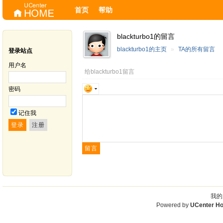
首页
帮助
blackturbo1的留言
blackturbo1的主页
»
TA的所有留言
登录站点
用户名
给blackturbo1留言
密码
记住我
我的
Powered by
UCenter H