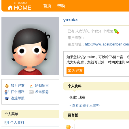
首页
帮助
yusuke
已有 人次访问, 个积分, 个经验
用户组别：
主页地址：
http://www.laosubenben.c
如果您认识yusuke，可以给TA留个言
成为好友后，您就可以第一时间关注到T
加为好友
加为好友
给我留言
个人资料
打个招呼
发送消息
创建:
现在
违规举报
» 查看全部个人资料
个人菜单
留言板
个人资料