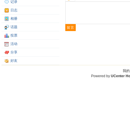
记录
日志
相册
话题
投票
活动
分享
好友
我的
Powered by
UCenter H