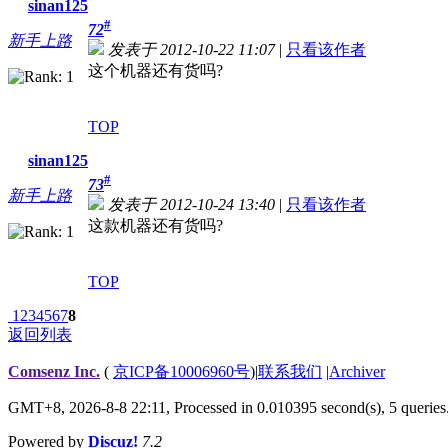
sinan125
#
72
新手上路
发表于 2012-10-22 11:07
|
只看该作者
这个机器还有货吗?
TOP
sinan125
#
73
新手上路
发表于 2012-10-24 13:40
|
只看该作者
这款机器还有货吗?
TOP
1
2
3
4
5
6
7
8
返回列表
Comsenz Inc.
(
京ICP备10006960号
)
|
联系我们
|
Archiver
GMT+8, 2026-8-8 22:11,
Processed in 0.010395 second(s), 5 queries
Powered by
Discuz!
7.2