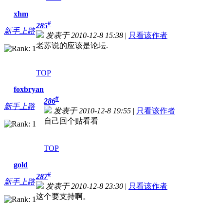
xhm
#
285
新手上路
发表于 2010-12-8 15:38
|
只看该作者
老苏说的应该是论坛.
TOP
foxbryan
#
286
新手上路
发表于 2010-12-8 19:55
|
只看该作者
自己回个贴看看
TOP
gold
#
287
新手上路
发表于 2010-12-8 23:30
|
只看该作者
这个要支持啊。