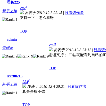
理智225
#
282
新手上路
发表于 2010-12-3 22:45
|
只看该作者
支持一下，怎么看呀
TOP
admin
#
283
管理员
发表于 2010-12-3 23:12
|
只看该
谢谢支持； 回帖就能看到自己的I
TOP
lzx780215
#
284
新手上路
发表于 2010-12-4 20:21
|
只看该作者
真是是很不错
TOP