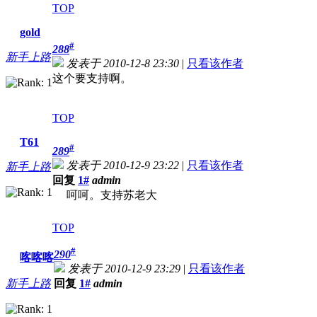
TOP
gold
#
288
新手上路
发表于 2010-12-8 23:30
|
只看该作者
这个要支持啊。
TOP
T61
#
289
发表于 2010-12-9 23:22
|
只看该作者
新手上路
回复
1#
admin
呵呵。支持苏老大
TOP
#
290
喀喀喀
发表于 2010-12-9 23:29
|
只看该作者
新手上路
回复
1#
admin