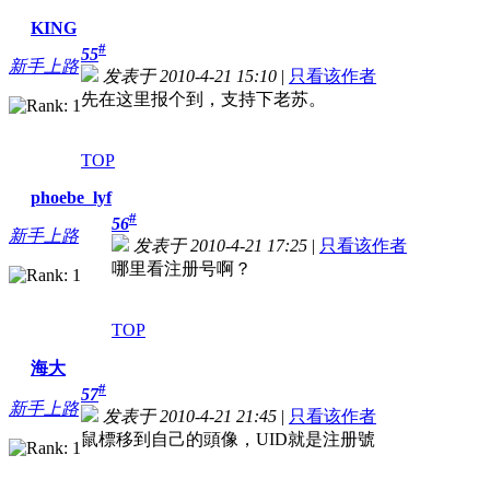
KING
#
55
新手上路
发表于 2010-4-21 15:10
|
只看该作者
先在这里报个到，支持下老苏。
TOP
phoebe_lyf
#
56
新手上路
发表于 2010-4-21 17:25
|
只看该作者
哪里看注册号啊？
TOP
海大
#
57
新手上路
发表于 2010-4-21 21:45
|
只看该作者
鼠標移到自己的頭像，UID就是注册號