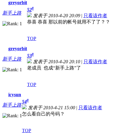
greyorbit
#
52
新手上路
发表于 2010-4-20 20:09
|
只看该作者
恭喜 恭喜 那以前的帐号就用不了了？？
TOP
greyorbit
#
53
新手上路
发表于 2010-4-20 20:10
|
只看该作者
老成员 也成“新手上路”了
TOP
icysun
#
54
新手上路
发表于 2010-4-21 15:00
|
只看该作者
怎么看自己的号码？
TOP