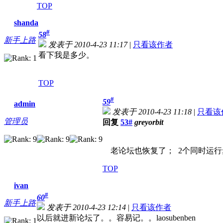
TOP
shanda
#
58
新手上路
发表于 2010-4-23 11:17
|
只看该作者
看下我是多少。
TOP
#
59
admin
发表于 2010-4-23 11:18
|
只看该
管理员
回复
53#
greyorbit
老论坛也恢复了； 2个同时运行
TOP
ivan
#
60
新手上路
发表于 2010-4-23 12:14
|
只看该作者
以后就进新论坛了。。容易记。。laosubenben